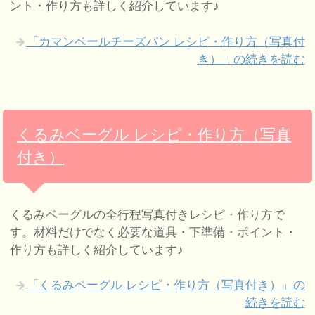
ント・作り方も詳しく紹介しています♪
「カマンベールチーズパン レシピ・作り方（写真付
き）」の続きを読む
くるみベーグル レシピ・作り方（写真
付き）
くるみベーグルの全行程写真付きレシピ・作り方で
す。材料だけでなく必要な道具・下準備・ポイント・
作り方も詳しく紹介しています♪
「くるみベーグル レシピ・作り方（写真付き）」の
続きを読む