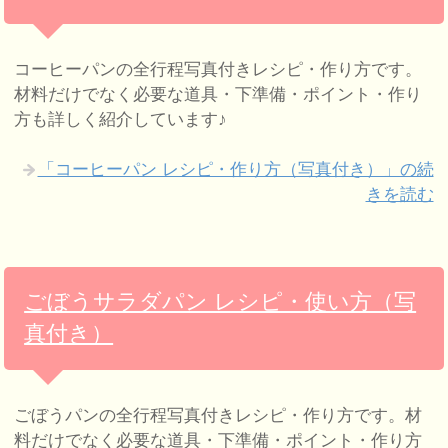
コーヒーパンの全行程写真付きレシピ・作り方です。
材料だけでなく必要な道具・下準備・ポイント・作り
方も詳しく紹介しています♪
「コーヒーパン レシピ・作り方（写真付き）」の続
きを読む
ごぼうサラダパン レシピ・使い方（写
真付き）
ごぼうパンの全行程写真付きレシピ・作り方です。材
料だけでなく必要な道具・下準備・ポイント・作り方