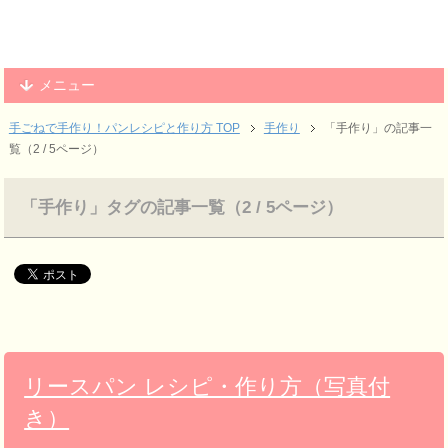
メニュー
手ごねで手作り！パンレシピと作り方 TOP
手作り
「手作り」の記事一
覧（2 / 5ページ）
「手作り」タグの記事一覧（2 / 5ページ）
リースパン レシピ・作り方（写真付
き）