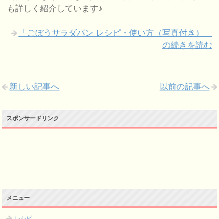
も詳しく紹介しています♪
「ごぼうサラダパン レシピ・使い方（写真付き）」
の続きを読む
新しい記事へ
以前の記事へ
スポンサードリンク
メニュー
レシピ