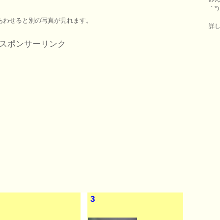
｀*)
あわせると別の写真が見れます。
詳
スポンサーリンク
3