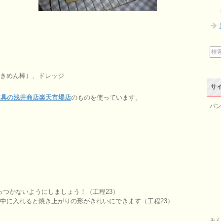
抜きめん棒）、ドレッジ
サ
道具の浅井商店楽天市場店
のものを使っています。
パン
つかないようにしましょう！（工程23）
中に入れると焼き上がりの形がきれいにできます（工程23）
みん