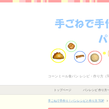
コーンミール食パン レシピ・作り方（
トップページ
パンレシピ 作り方
手ごねで手作り！パンレシピと作り方 TOP