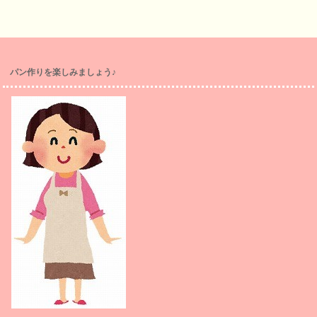
パン作りを楽しみましょう♪