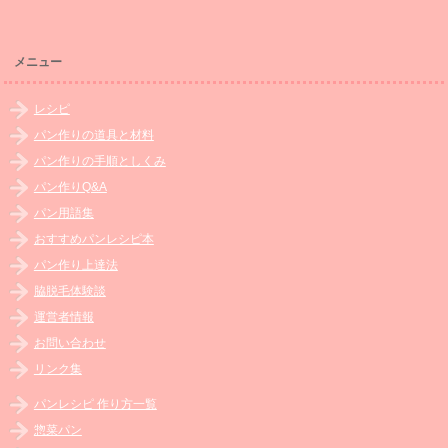
メニュー
レシピ
パン作りの道具と材料
パン作りの手順としくみ
パン作りQ&A
パン用語集
おすすめパンレシピ本
パン作り上達法
脇脱毛体験談
運営者情報
お問い合わせ
リンク集
パンレシピ 作り方一覧
惣菜パン