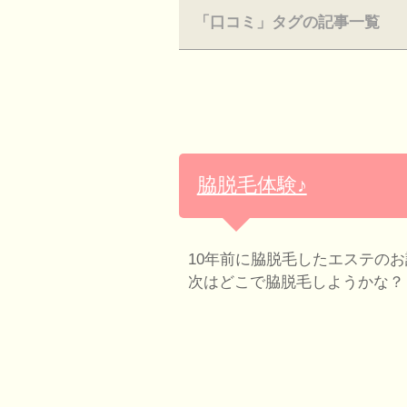
「口コミ」タグの記事一覧
脇脱毛体験♪
10年前に脇脱毛したエステのお
次はどこで脇脱毛しようかな？