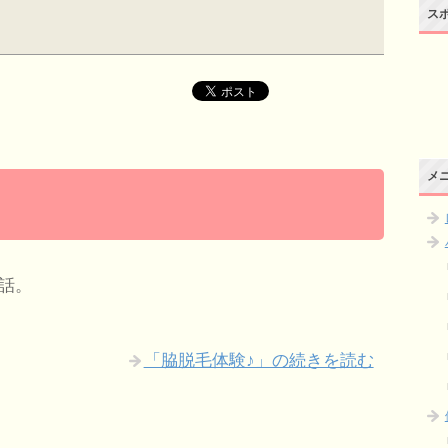
ス
メ
話。
「脇脱毛体験♪」の続きを読む