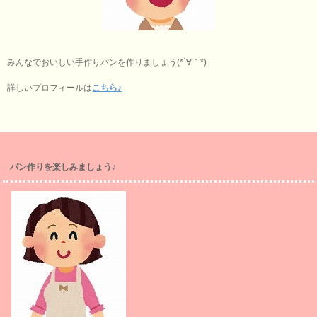
みんなでおいしい手作りパンを作りましょう(*´∀｀*)
詳しいプロフィールは
こちら♪
パン作りを楽しみましょう♪