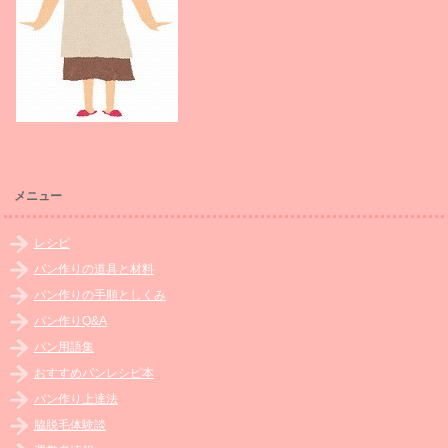
メニュー
レシピ
パン作りの道具と材料
パン作りの手順としくみ
パン作りQ&A
パン用語集
おすすめパンレシピ本
パン作り上達法
脇脱毛体験談