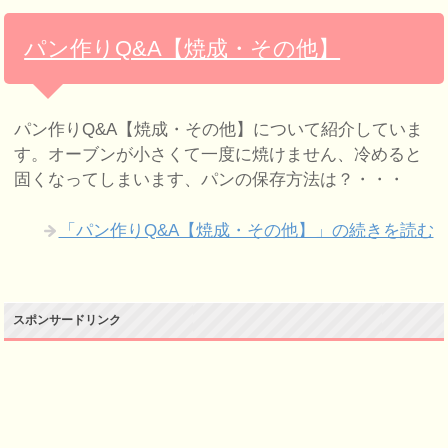
パン作りQ&A【焼成・その他】
パン作りQ&A【焼成・その他】について紹介していま
す。オーブンが小さくて一度に焼けません、冷めると
固くなってしまいます、パンの保存方法は？・・・
「パン作りQ&A【焼成・その他】」の続きを読む
スポンサードリンク