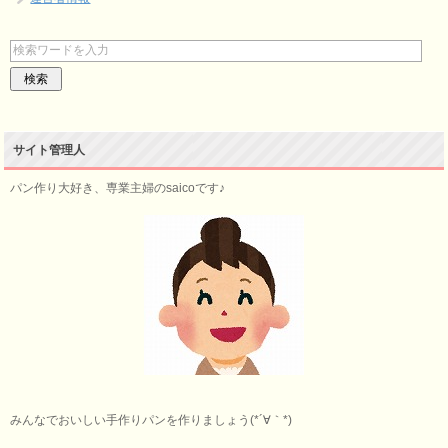
サイト管理人
パン作り大好き、専業主婦のsaicoです♪
みんなでおいしい手作りパンを作りましょう(*´∀｀*)