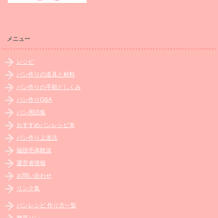
メニュー
レシピ
パン作りの道具と材料
パン作りの手順としくみ
パン作りQ&A
パン用語集
おすすめパンレシピ本
パン作り上達法
脇脱毛体験談
運営者情報
お問い合わせ
リンク集
パンレシピ 作り方一覧
惣菜パン