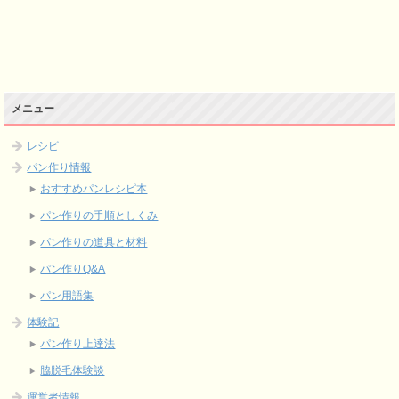
メニュー
レシピ
パン作り情報
おすすめパンレシピ本
パン作りの手順としくみ
パン作りの道具と材料
パン作りQ&A
パン用語集
体験記
パン作り上達法
脇脱毛体験談
運営者情報