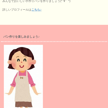
みんなでおいしい手作りパンを作りましょう(*´∀｀*)
詳しいプロフィールは
こちら♪
パン作りを楽しみましょう♪