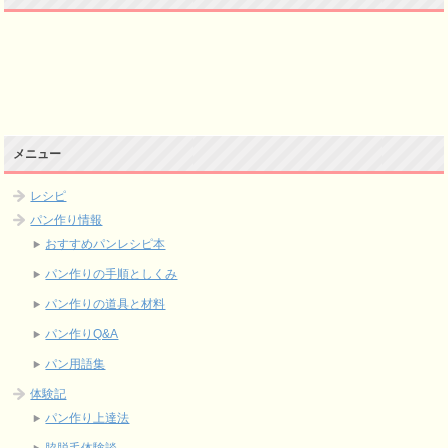
メニュー
レシピ
パン作り情報
おすすめパンレシピ本
パン作りの手順としくみ
パン作りの道具と材料
パン作りQ&A
パン用語集
体験記
パン作り上達法
脇脱毛体験談