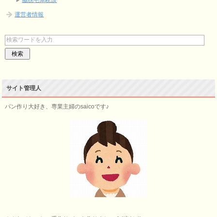
運営者情報
サイト管理人
パン作り大好き、専業主婦のsaicoです♪