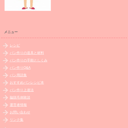
メニュー
レシピ
パン作りの道具と材料
パン作りの手順としくみ
パン作りQ&A
パン用語集
おすすめパンレシピ本
パン作り上達法
脇脱毛体験談
運営者情報
お問い合わせ
リンク集