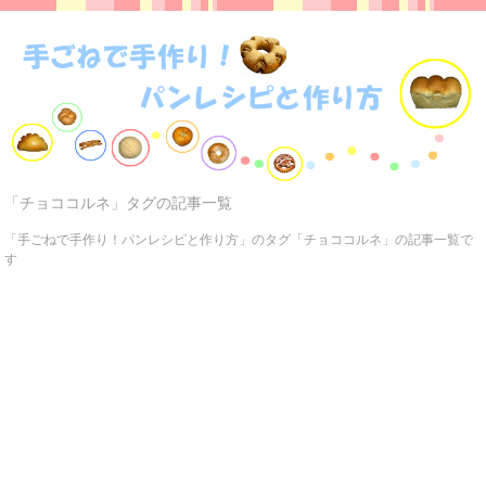
「チョココルネ」タグの記事一覧
「手ごねで手作り！パンレシピと作り方」のタグ「チョココルネ」の記事一覧で
す