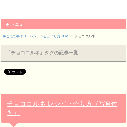
メニュー
手ごねで手作り！パンレシピと作り方 TOP
チョココルネ
「チョココルネ」タグの記事一覧
チョココルネ レシピ・作り方（写真付
き）