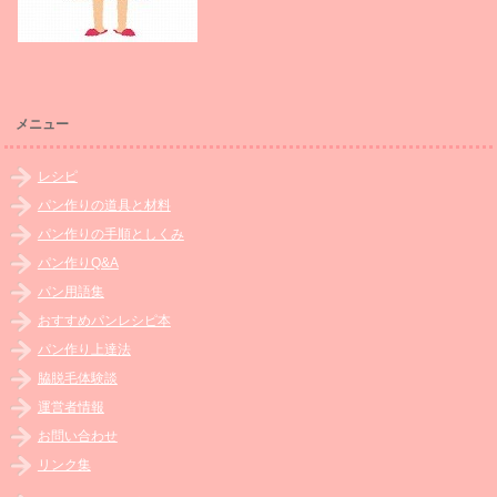
メニュー
レシピ
パン作りの道具と材料
パン作りの手順としくみ
パン作りQ&A
パン用語集
おすすめパンレシピ本
パン作り上達法
脇脱毛体験談
運営者情報
お問い合わせ
リンク集