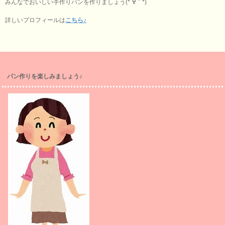
みんなでおいしい手作りパンを作りましょう(*´∀｀*)
詳しいプロフィールは
こちら♪
パン作りを楽しみましょう♪