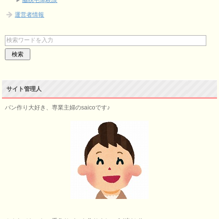
運営者情報
サイト管理人
パン作り大好き、専業主婦のsaicoです♪