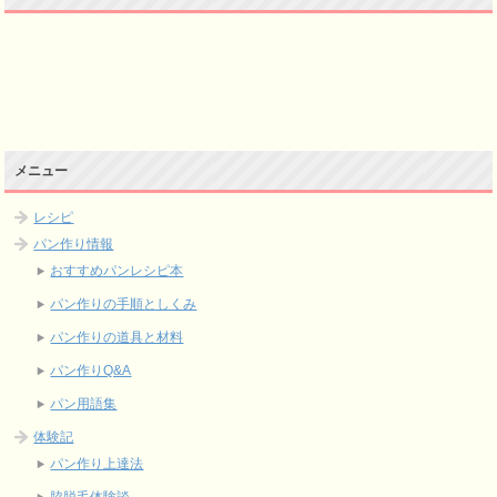
メニュー
レシピ
パン作り情報
おすすめパンレシピ本
パン作りの手順としくみ
パン作りの道具と材料
パン作りQ&A
パン用語集
体験記
パン作り上達法
脇脱毛体験談