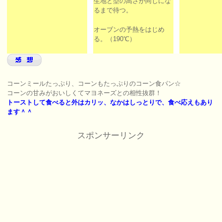
生地と型の高さが同じにな
るまで待つ。
オーブンの予熱をはじめ
る。（190℃）
コーンミールたっぷり、コーンもたっぷりのコーン食パン☆
コーンの甘みがおいしくてマヨネーズとの相性抜群！
トーストして食べると外はカリッ、なかはしっとりで、食べ応えもあり
ます＾＾
スポンサーリンク