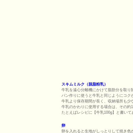
スキムミルク（脱脂粉乳）
牛乳を遠心分離機にかけて脂肪分を取り
パン作りに使うと牛乳と同じようにコク
牛乳より保存期間が長く、収納場所も少
牛乳のかわりに使用する場合は、その約
たとえばレシピに【牛乳100g】と書いてあ
卵
卵を入れると生地がしっとりして焼き色