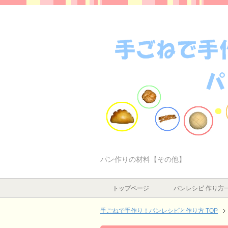
パン作りの材料【その他】
トップページ
パンレシピ 作り方
手ごねで手作り！パンレシピと作り方 TOP