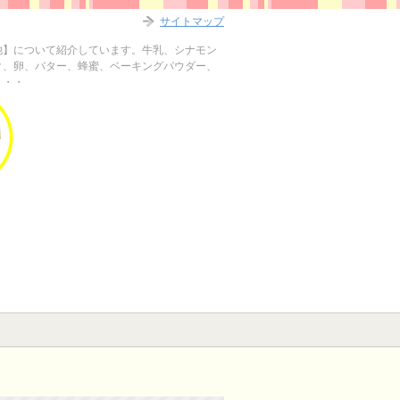
サイトマップ
他】について紹介しています。牛乳、シナモン
ク、卵、バター、蜂蜜、ベーキングパウダー、
・・・