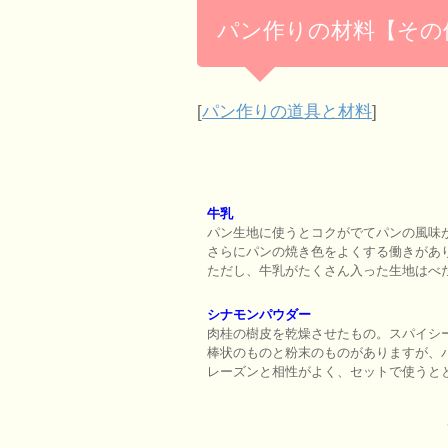
パン作りの材料【その
[
パン作りの道具と材料
]
牛乳
パン生地に使うとコクがでてパンの風味
さらにパンの焼き色をよくする働きがあ
ただし、牛乳がたくさん入った生地はべ
シナモンパウダー
肉桂の樹皮を乾燥させたもの。スパイシ
棒状のものと粉末のものがありますが、
レーズンと相性がよく、セットで使うと